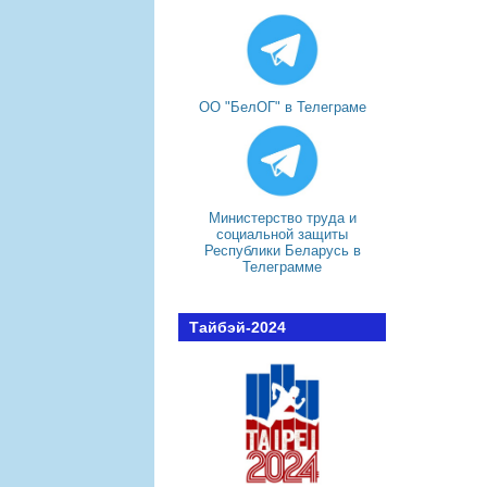
ОО "БелОГ" в Телеграме
Министерство труда и
социальной защиты
Республики Беларусь в
Телеграмме
Тайбэй-2024