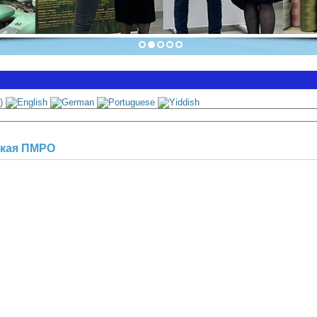
ская ПМРО