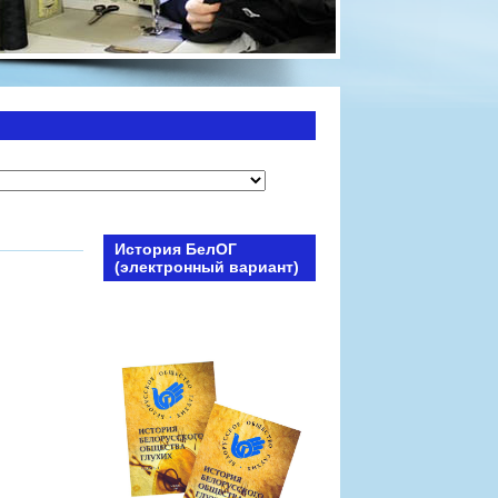
История БелОГ
(электронный вариант)