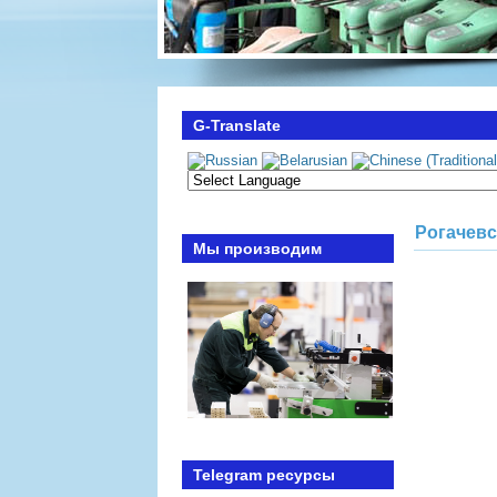
G-Translate
Рогачев
Мы производим
Telegram ресурсы