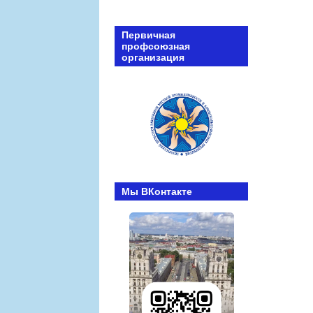
Первичная
профсоюзная
организация
Мы ВКонтакте