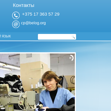
Контакты
+375 17 363 57 29
cp@belog.org
 ЯЗЫК